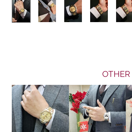
OTHER