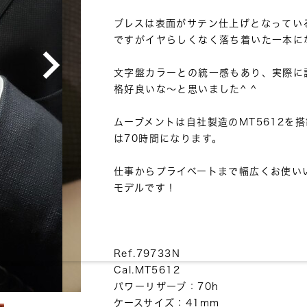
ブレスは表面がサテン仕上げとなってい
ですがイヤらしくなく落ち着いた一本にな
文字盤カラーとの統一感もあり、実際に
格好良いな～と思いました^ ^

ムーブメントは自社製造のMT5612を
は70時間になります。

仕事からプライベートまで幅広くお使い
モデルです！

Ref.79733N

Cal.MT5612

パワーリザーブ：70h

ケースサイズ：41mm