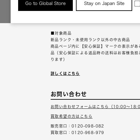
返品について
Go to Global Store
Stay on Japan Site
返品可能な対象商品に限り、商品の受け取り後
以内にご連絡ください。
■対象商品
新品ランク・未使用ランク以外の中古商品
商品ページ内に【安心保証】マークの表示があ
品（安心保証による返品時の送料はお客様負担
ります）
詳しくはこちら
お問い合わせ
お問い合わせフォームはこちら（10:00～18:
買取希望の方はこちら
販売窓口：0120-098-082
買取窓口：0120-968-979