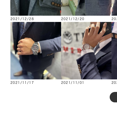
2021/12/28
2021/12/20
20
2021/11/17
2021/11/01
20