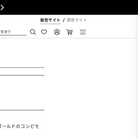

販売サイト
買取サイト
すか?
ゴールドのコンビモ