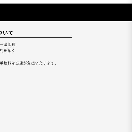
ついて
一律無料
島を除く
手数料は当店が負担いたします。