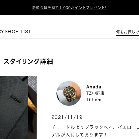

新規会員登録で1,000ポイントプレゼント!
この条件で絞り込む
RY
SHOP LIST
何をお探しで
スタイリング詳細
Anada
TZ中野店
165cm
2021/11/19
チュードルよりブラックベイ、イエロー
デルが入荷しております！
