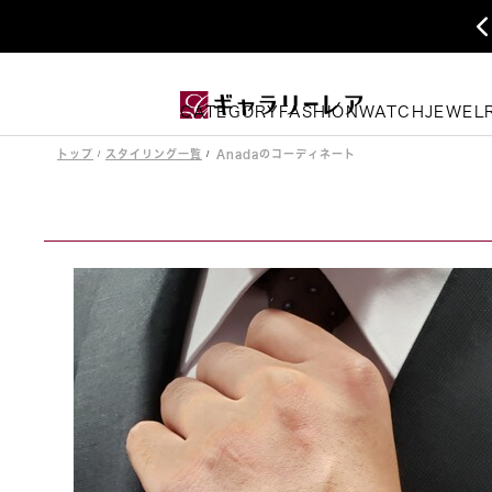
CATEGORY
FASHION
WATCH
JEWEL
トップ
スタイリング一覧
Anadaのコーディネート