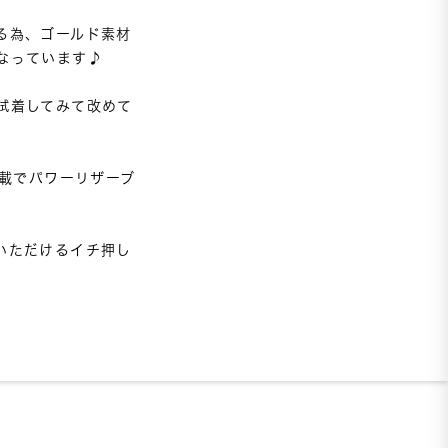
る為、ゴールド素材
っています♪

試着してみて改めて
搭載でパワーリザーブ
いただけるイチ押し