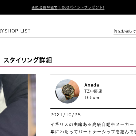

新入荷アイテム毎日12時更新！
この条件で絞り込む
RY
SHOP LIST
何をお探しで
スタイリング詳細
Anada
TZ中野店
165cm
2021/10/28
イギリスの由緒ある高級自動車メーカー
年にわたってパートナーシップを結んで