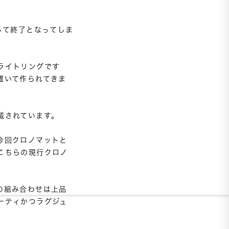
って終了となってしま
ライトリングです
置いて作られてきま
されています。

今回クロノマットと
こちらの現行クロノ
の組み合わせは上品
ーティかつラグジュ