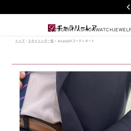
CATEGORY
FASHION
WATCH
JEWEL
トップ
スタイリング一覧
Anadaのコーディネート