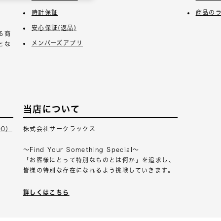
時計保証
商品の
安心保証(返品)
る商
メンバーズアプリ
とな
当店について
00）
株式会社サークラックス
～Find Your Something Special～
「お客様にとって特別なものとは何か」を追求し、
皆様の特別な存在になれるよう挑戦していきます。
詳しくはこちら