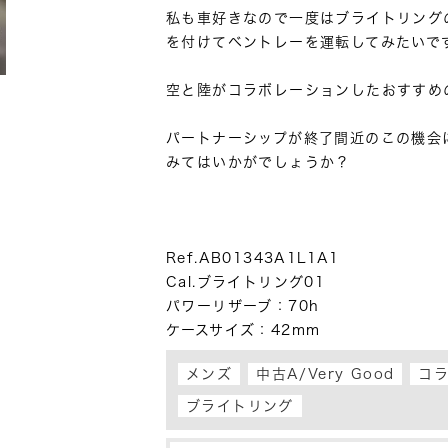
私も車好きなので一度はブライトリング
を付けてベントレーを運転してみたいですね
空と陸がコラボレーションしたおすすめの
パートナーシップが終了間近のこの機会
みてはいかがでしょうか？

Ref.AB01343A1L1A1

Cal.ブライトリング01

パワーリザーブ：70h

ケースサイズ：42mm
メンズ
中古A/Very Good
コ
ブライトリング