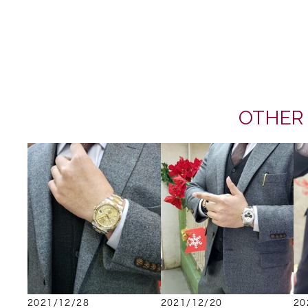
OTHER
2021/12/28
2021/12/20
20