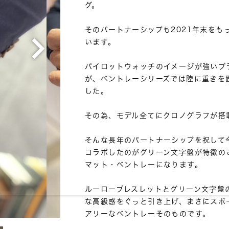
グ。

そのパートナーシップも2021年末をも
います。

パイロットウォッチのイメージが強いブ
が、ベントレーシリーズでは陸に重きを
した。

その為、モデル全てにクロノグラフが搭載
そんな長年のパートナーシップを祝して
コラボしたのがグリーン文字盤が特徴の
マット・ベントレーになります。

ルーローブレスレットとグリーン文字盤
な高級感をぐっと引き上げ、まさにスポ
アリーなベントレーそのものです。
