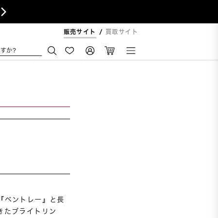

販売サイト
買取サイト
すか?
『ベントレー』と長
きたブライトリン