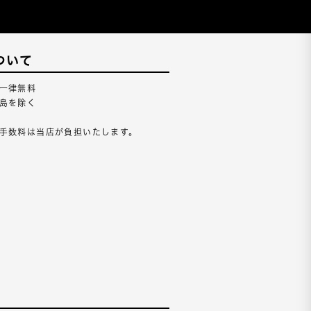
ついて
一律無料
島を除く
手数料は当店が負担いたします。