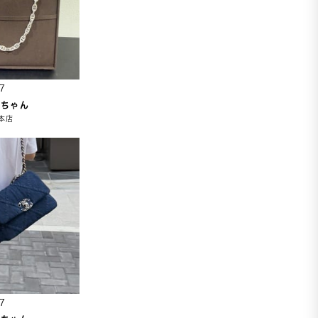
7
こちゃん
本店
7