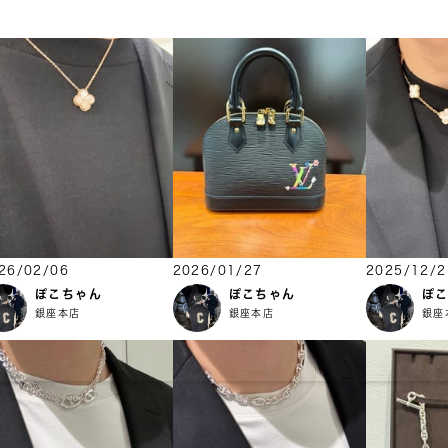
26/02/06
2026/01/27
2025/12/2
ぽこちゃん
ぽこちゃん
ぽ
銀座本店
銀座本店
銀座