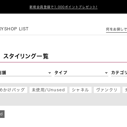

新規会員登録で1,000ポイントプレゼント!
この条件で絞り込む
RY
SHOP LIST
何をお探しで
スタイリング一覧
店舗
タイプ
カテゴ
めかけバッグ
未使用/Unused
シャネル
ヴァンクリ
d