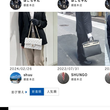
ぽこちゃん
ぽこちゃん
銀座本店
銀座本店
2024/02/26
2022/07/31
20
shuu
SHUNGO
銀座本店
銀座本店
新着順
人気順
並び替え