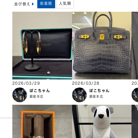
新着順
人気順
並び替え
2026/03/29
2026/03/28
20
ぽこちゃん
ぽこちゃん
銀座本店
銀座本店