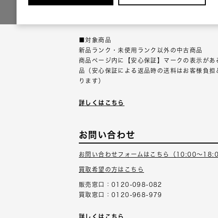
返品可能な対象商品に限り、商品の受け取り後
以内にご連絡ください。
■対象商品
新品ランク・未使用ランク以外の中古商品
商品ページ内に【安心保証】マークの表示があ
品（安心保証による返品時の送料はお客様負担
ります）
詳しくはこちら
お問い合わせ
お問い合わせフォームはこちら（10:00～18:
買取希望の方はこちら
販売窓口：0120-098-082
買取窓口：0120-968-979
詳しくはこちら