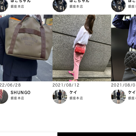
ぽこちゃん
ぽこちゃん
ぽ
銀座本店
銀座本店
銀座
22/06/28
2021/08/12
2021/08/0
SHUNGO
ケイ
ケ
銀座本店
銀座本店
銀座