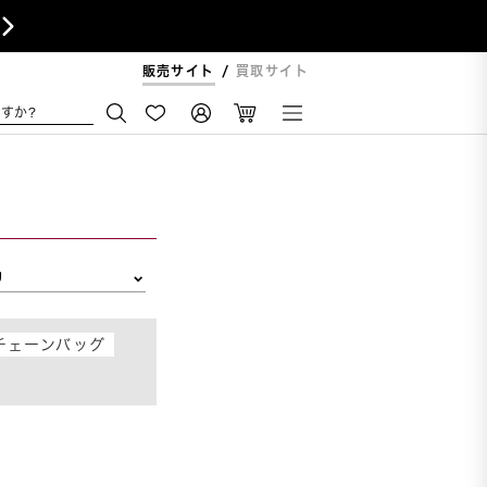

販売サイト
買取サイト
すか?
リ
チェーンバッグ