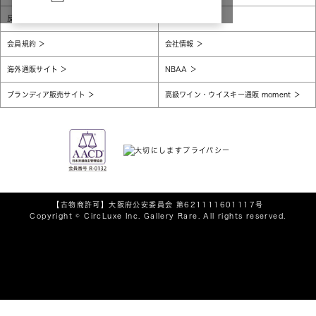
反社会的勢力に対する基本方針
腐敗防止
会員規約
会社情報
海外通販サイト
NBAA
ブランディア販売サイト
高級ワイン・ウイスキー通販 moment
【古物商許可】
大阪府公安委員会 第621111601117号
Copyright © CircLuxe Inc. Gallery Rare. All rights reserved.