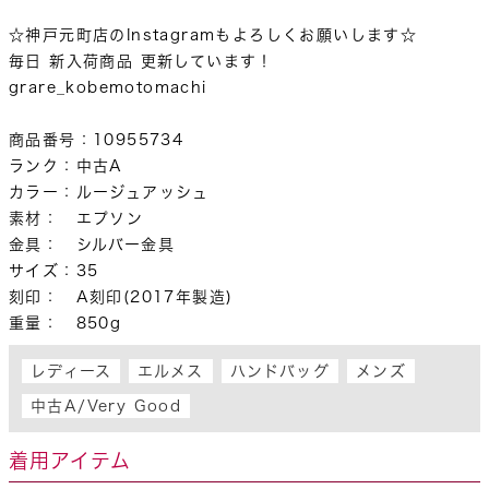
☆神戸元町店のInstagramもよろしくお願いします☆

毎日 新入荷商品 更新しています！

grare_kobemotomachi

商品番号：10955734

ランク：中古A

カラー：ルージュアッシュ

素材：　エプソン

金具：　シルバー金具

サイズ：35

刻印：　A刻印(2017年製造)

重量：　850g
レディース
エルメス
ハンドバッグ
メンズ
中古A/Very Good
着用アイテム