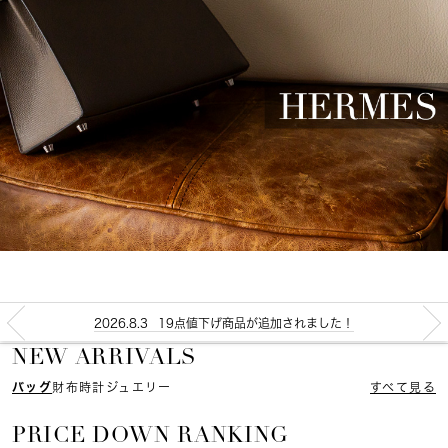
2026.8.3
19点値下げ商品が追加されました！
NEW ARRIVALS
バッグ
財布
時計
ジュエリー
すべて見る
PRICE DOWN RANKING