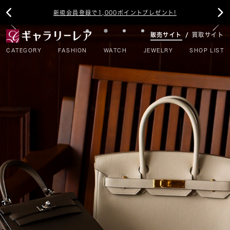
新規会員登録で1,000ポイントプレゼント!


新入荷アイテム毎日12時更新！
販売サイト
買取サイト
CATEGORY
FASHION
WATCH
JEWELRY
SHOP LIST