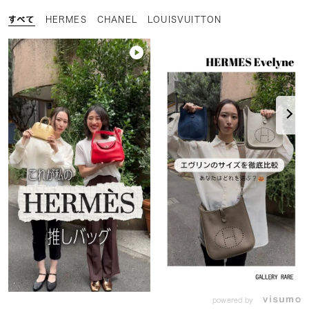
すべて
HERMES
CHANEL
LOUISVUITTON
powered by