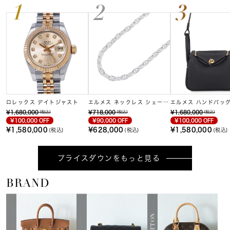
1
2
3
ロレックス デイトジャスト
エルメス ネックレス シェーヌ
エルメス ハンドバッグ
ダンクルGM
ィ
¥1,680,000
¥718,000
¥1,680,000
(税込)
(税込)
(税込)
¥100,000 OFF
¥90,000 OFF
¥100,000 OFF
¥1,580,000
¥628,000
¥1,580,000
(税込)
(税込)
(税込)
プライスダウンをもっと見る
BRAND