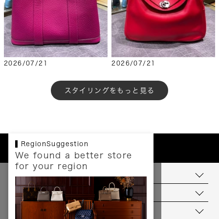
2026/07/21
2026/07/21
もっと見る
RegionSuggestion
We found a better store
for your region
お支払いについて
配送について
送料について