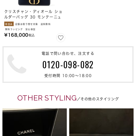
クリスチャン・ディオール ショ
ルダーバッグ 30 モンテーニュ
ベルベット レザー Christian
中古A
店舗お取り寄せ対象
送料無料
Dior
無料ラッピング
安心保証
¥
168,000
税込
電話で問い合わせ、注文する
0120-098-082
受付時間 10:00〜18:00
OTHER STYLING
／その他のスタイリング