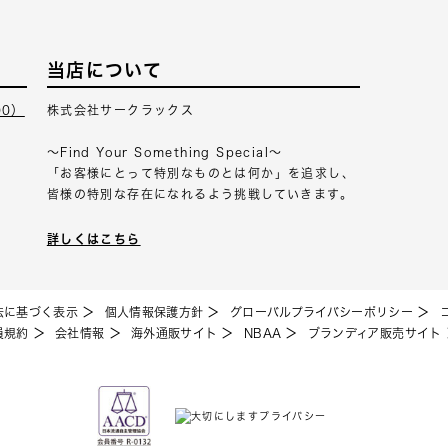
当店について
00）
株式会社サークラックス
～Find Your Something Special～
「お客様にとって特別なものとは何か」を追求し、
皆様の特別な存在になれるよう挑戦していきます。
詳しくはこちら
法に基づく表示
個人情報保護方針
グローバルプライバシーポリシー
員規約
会社情報
海外通販サイト
NBAA
ブランディア販売サイト