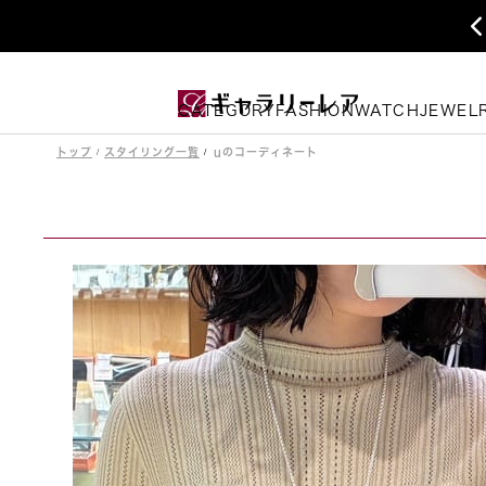
CATEGORY
FASHION
WATCH
JEWEL
トップ
スタイリング一覧
uのコーディネート