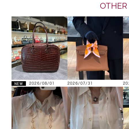
OTHER
2026/08/01
2026/07/31
20
NEW