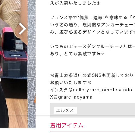
スが入荷いたしました⚓️

フランス語で“偶然・運命”を意味する「A
いう名の通り、規則的なアンカーチェー
み、遊び心あるデザインとなっています✨
いつものシェーヌダンクルモチーフとは
あり、とても素敵です🐎✨

🫧青山表参道店公式SNSも更新しており
お願いいたします🫧

インスタ＠galleryrare_omotesando

X＠grare_aoyama
エルメス
着用アイテム