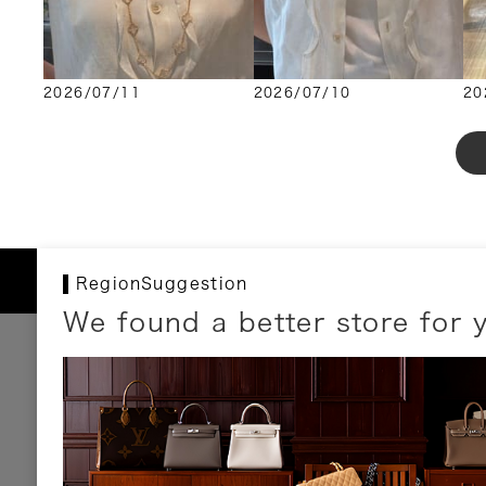
2026/07/11
2026/07/10
20
RegionSuggestion
We found a better store for 
お支払いについて
以下のお支払方法が利用可能です。
クレジットカード
ショッピングローン
銀行振込・郵便振替