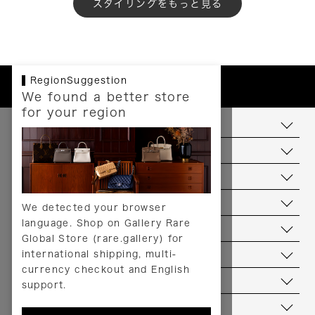
もっと見る
RegionSuggestion
We found a better store
for your region
お支払いについて
配送について
送料について
返品について
We detected your browser
language. Shop on Gallery Rare
サービス
Global Store (rare.gallery) for
international shipping, multi-
ヘルプ
currency checkout and English
お問い合わせ
support.
当店について