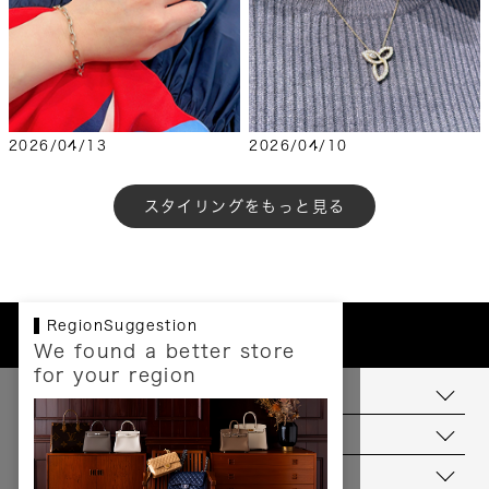
2026/04/13
2026/04/10
もっと見る
RegionSuggestion
We found a better store
for your region
お支払いについて
配送について
送料について