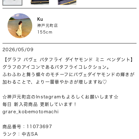
Ku
神戸元町店
155cm
2026/05/09
【グラフ パヴェ バタフライ ダイヤモンド ミニ ペンダント】

グラフのアイコンであるバタフライコレクション。

ふわふわと舞う蝶々のモチーフにパヴェダイヤモンドの輝きが
加わることで、より一層華やかさが増しますね♡

☆神戸元町店のInstagramもよろしくお願いします☆

毎日 新入荷商品 更新しています！

grare_kobemotomachi

商品番号：11073697

ランク：中古SA
