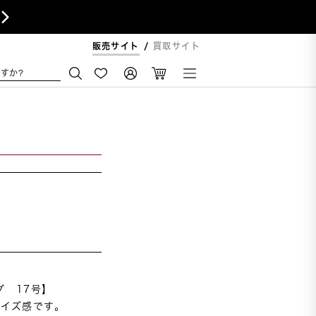

販売サイト
買取サイト
すか?
　17号】

イズ感です。
