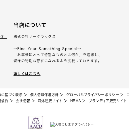
当店について
00）
株式会社サークラックス
～Find Your Something Special～
「お客様にとって特別なものとは何か」を追求し、
皆様の特別な存在になれるよう挑戦していきます。
詳しくはこちら
法に基づく表示
個人情報保護方針
グローバルプライバシーポリシー
員規約
会社情報
海外通販サイト
NBAA
ブランディア販売サイト