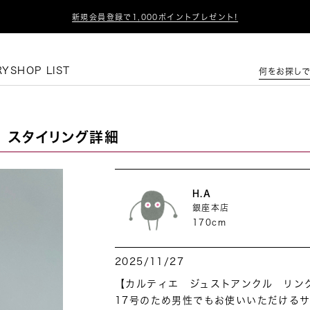
新規会員登録で1,000ポイントプレゼント!

新入荷アイテム毎日12時更新！
この条件で絞り込む
RY
SHOP LIST
何をお探しで
スタイリング詳細
H.A
銀座本店
170cm
2025/11/27
【カルティエ　ジュストアンクル　リング
17号のため男性でもお使いいただけるサ