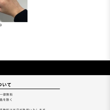
9
ついて
一律無料
島を除く
手数料は当店が負担いたします。