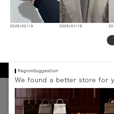
2026/02/19
2026/01/19
20
RegionSuggestion
We found a better store for 
お支払いについて
以下のお支払方法が利用可能です。
クレジットカード
ショッピングローン
銀行振込・郵便振替