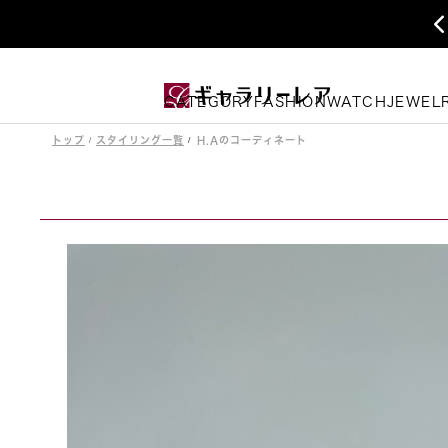
CATEGORY
FASHION
WATCH
JEWEL
トップ
スタイリング一覧
H.Aのコーディネート