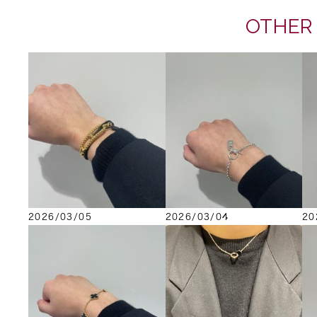
OTHER
2026/03/05
2026/03/04
20