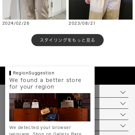
2024/02/26
2023/08/21
もっと見る
RegionSuggestion
We found a better store
for your region
お支払いについて
配送について
送料について
返品について
We detected your browser
language. Shop on Gallery Rare