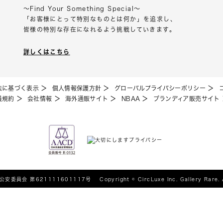
～Find Your Something Special～
「お客様にとって特別なものとは何か」を追求し、
皆様の特別な存在になれるよう挑戦していきます。
詳しくはこちら
法に基づく表示
個人情報保護方針
グローバルプライバシーポリシー
員規約
会社情報
海外通販サイト
NBAA
ブランディア販売サイト
公安委員会 第621111601117号
Copyright © CircLuxe Inc. Gallery Rare. 