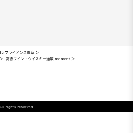
コンプライアンス憲章
高級ワイン・ウイスキー通販 moment
All rights reserved.