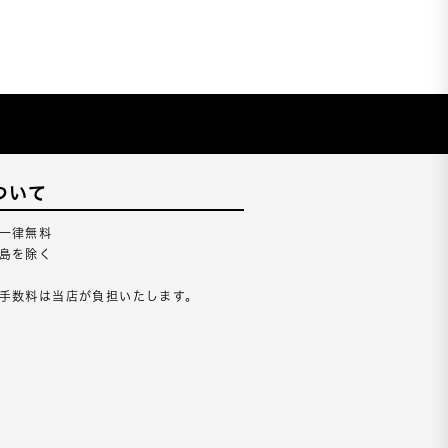
ついて
一律無料
島を除く
手数料は当店が負担いたします。