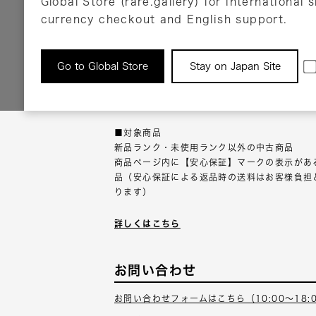
Global Store (rare.gallery) for international 
詳しくはこちら
currency checkout and English support.
返品について
Go to Global Store
Stay on Japan Site
返品可能な対象商品に限り、商品の受け取り後
以内にご連絡ください。
■対象商品
新品ランク・未使用ランク以外の中古商品
商品ページ内に【安心保証】マークの表示があ
品（安心保証による返品時の送料はお客様負担
ります）
詳しくはこちら
お問い合わせ
お問い合わせフォームはこちら（10:00～18: