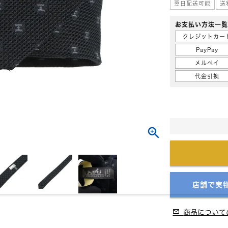
翌日配送可能
送
お支払い方法一
クレジットカー
PayPay
メルペイ
代金引換
店舗で実
商品について