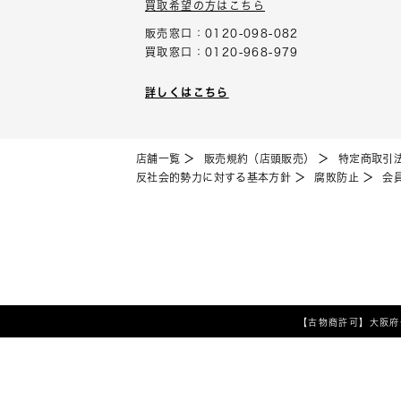
買取希望の方はこちら
販売窓口：0120-098-082
買取窓口：0120-968-979
詳しくはこちら
店舗一覧
販売規約（店頭販売）
特定商取引
反社会的勢力に対する基本方針
腐敗防止
会
【古物商許可】
大阪府