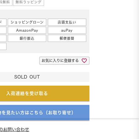
料無料
無料ラッピング
覧
ド
ショッピングローン
店頭支払い
AmazonPay
auPay
銀行振込
郵便振替
お気に入りに登録する
SOLD OUT
入荷連絡を受け取る
物を見たい方はこちら（お取り寄せ）
のお問い合わせ