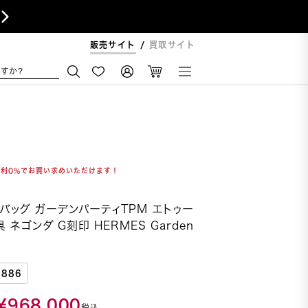

販売サイト
買取サイト
すか?
金利0%でお買い求めいただけます！
バッグ ガーデンパーティTPM エトゥー
 ネゴンダ G刻印 HERMES Garden
1886
¥
968,000
税込