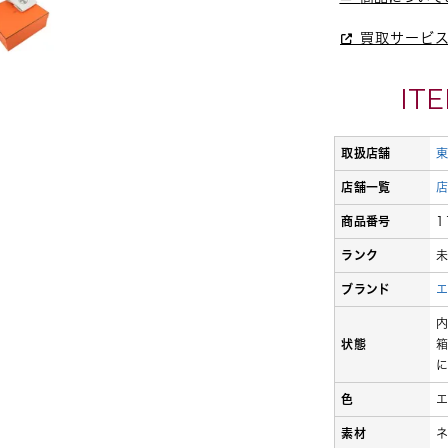
買取サービ
IT
取扱店舗
店舗一覧
商品番号
1
ランク
ブランド
状態
色
素材