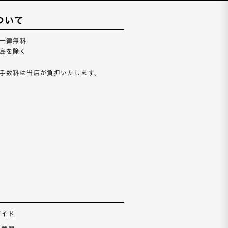
ついて
一律無料
島を除く
手数料は当店が負担いたします。
ガイド