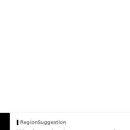
RegionSuggestion