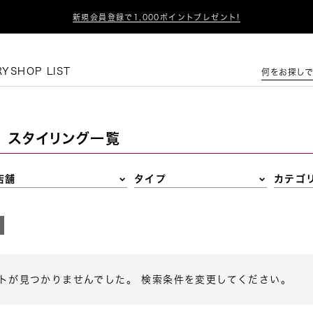

新規会員登録で1,000ポイントプレゼント!
この条件で絞り込む
RY
SHOP LIST
何をお探しで
スタイリング一覧
店舗
タイプ
カテゴ
トが見つかりませんでした。 検索条件を変更してください。