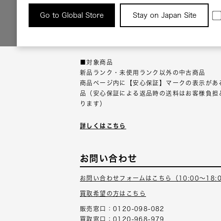
返品について
Go to Global Store
Stay on Japan Site
返品可能な対象商品に限り、商品の受け取り後
以内にご連絡ください。
■対象商品
新品ランク・未使用ランク以外の中古商品
商品ページ内に【安心保証】マークの表示があ
品（安心保証による返品時の送料はお客様負担
ります）
詳しくはこちら
お問い合わせ
お問い合わせフォームはこちら（10:00～18:
買取希望の方はこちら
販売窓口：0120-098-082
買取窓口：0120-968-979