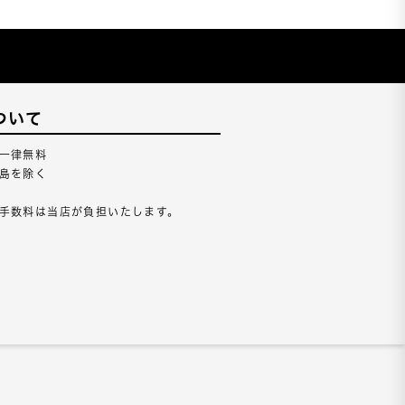
ついて
一律無料
島を除く
手数料は当店が負担いたします。