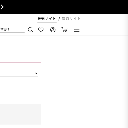

販売サイト
買取サイト
すか?
リ