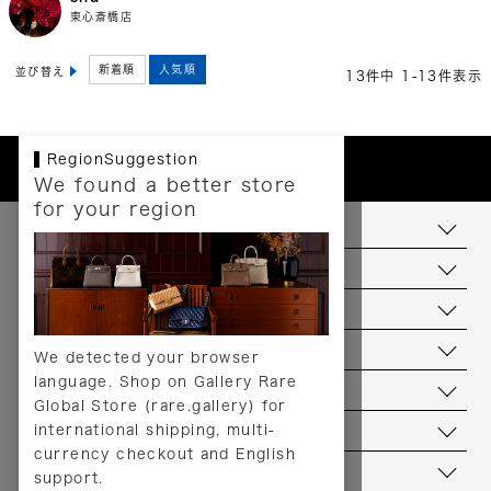
東心斎橋店
新着順
人気順
並び替え
13
件中
1
-
13
件表示
RegionSuggestion
We found a better store
for your region
お支払いについて
配送について
送料について
返品について
We detected your browser
language. Shop on Gallery Rare
サービス
Global Store (rare.gallery) for
international shipping, multi-
ヘルプ
currency checkout and English
お問い合わせ
support.