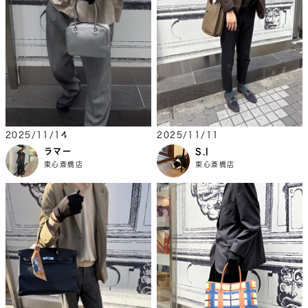
2025/11/14
2025/11/11
ラマー
S.I
東心斎橋店
東心斎橋店