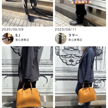
2025/09/09
2025/08/11
S.I
ラマー
東心斎橋店
東心斎橋店