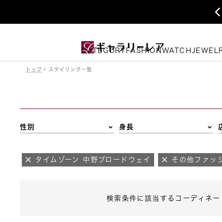
CATEGORY
FASHION
WATCH
JEWEL
トップ
スタイリング一覧
性別
身長
タイムゾーン 中野ブロードウェイ
その他ファッ
検索条件に該当するコーディネー