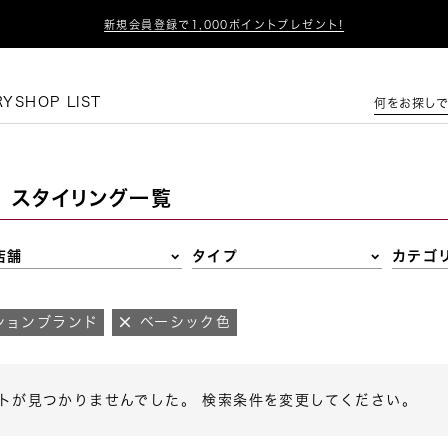

新規会員登録で1,000ポイントプレゼント!
この条件で絞り込む
RY
SHOP LIST
何をお探しで
スタイリング一覧
店舗
タイプ
カテゴ
ションブランド
ベーシック色
トが見つかりませんでした。 検索条件を変更してください。