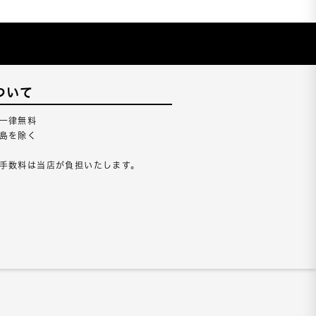
ついて
一律無料
島を除く
手数料は当店が負担いたします。