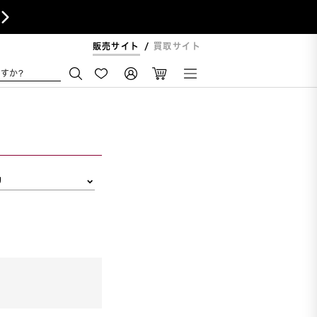

販売サイト
買取サイト
すか?
リ