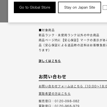
返品について
Go to Global Store
Stay on Japan Site
返品可能な対象商品に限り、商品の受け取り後
以内にご連絡ください。
■対象商品
新品ランク・未使用ランク以外の中古商品
商品ページ内に【安心保証】マークの表示があ
品（安心保証による返品時の送料はお客様負担
ります）
詳しくはこちら
お問い合わせ
お問い合わせフォームはこちら（10:00～18:
買取希望の方はこちら
販売窓口：0120-098-082
買取窓口：0120-968-979