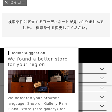
セイコー
検索条件に該当するコーディネートが見つかりませんで
した。 検索条件を変更してください。
RegionSuggestion
We found a better store
for your region
お支払いについて
配送について
送料について
返品について
We detected your browser
language. Shop on Gallery Rare
サービス
Global Store (rare.gallery) for