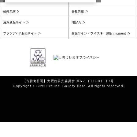
反社会的勢力に対する基本方針
腐敗防止
会員規約
会社情報
海外通販サイト
NBAA
ブランディア販売サイト
高級ワイン・ウイスキー通販 moment
【古物商許可】
大阪府公安委員会 第621111601117号
Copyright © CircLuxe Inc. Gallery Rare. All rights reserved.