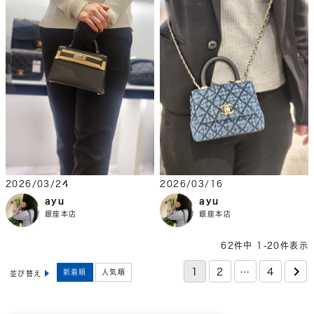
2026/03/24
2026/03/16
ayu
ayu
銀座本店
銀座本店
62
件中
1
-
20
件表示
1
2
…
4
新着順
人気順
並び替え