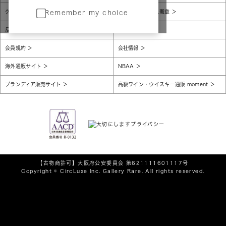
グローバルプライバシーポリシー
コンプライアンス憲章
Remember my choice
反社会的勢力に対する基本方針
腐敗防止
会員規約
会社情報
海外通販サイト
NBAA
ブランディア販売サイト
高級ワイン・ウイスキー通販 moment
【古物商許可】
大阪府公安委員会 第621111601117号
Copyright © CircLuxe Inc. Gallery Rare. All rights reserved.