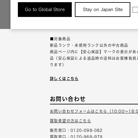
返品について
Go to Global Store
Stay on Japan Site
返品可能な対象商品に限り、商品の受け取り後
以内にご連絡ください。
■対象商品
新品ランク・未使用ランク以外の中古商品
商品ページ内に【安心保証】マークの表示があ
品（安心保証による返品時の送料はお客様負担
ります）
詳しくはこちら
お問い合わせ
お問い合わせフォームはこちら（10:00～18:
買取希望の方はこちら
販売窓口：0120-098-082
買取窓口：0120-968-979