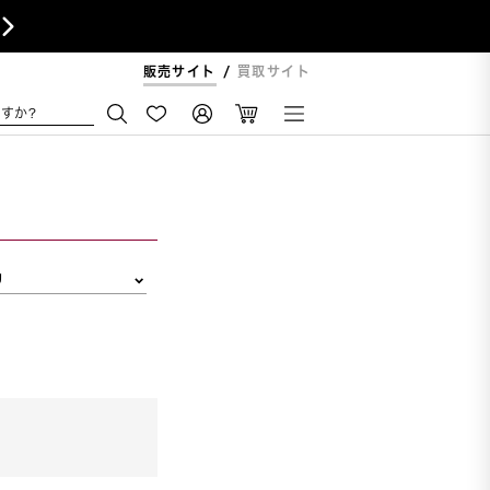

販売サイト
買取サイト
すか?
リ