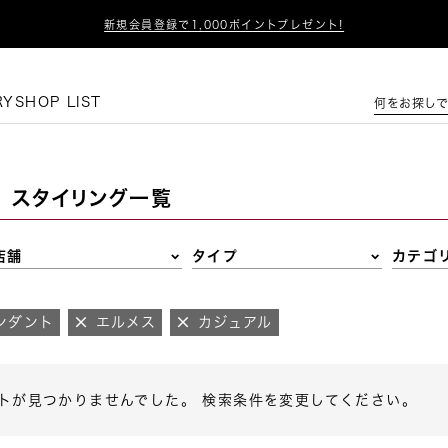

新規会員登録で1,000ポイントプレゼント!
この条件で絞り込む
RY
SHOP LIST
何をお探しで
スタイリング一覧
店舗
タイプ
カテゴ
ンダント
エルメス
カジュアル
トが見つかりませんでした。 検索条件を変更してください。