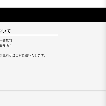
ついて
一律無料
島を除く
手数料は当店が負担いたします。