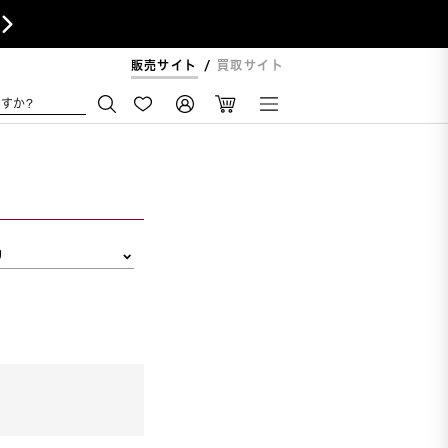

販売サイト
買取サイト
すか?
リ