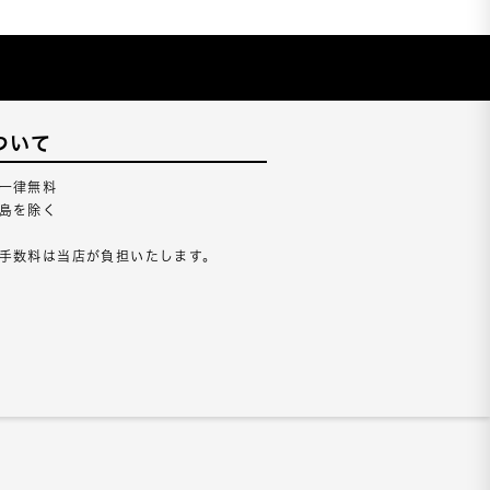
ついて
一律無料
島を除く
手数料は当店が負担いたします。