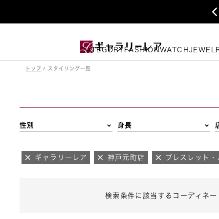
CATEGORY
FASHION
WATCH
JEWEL
トップ
スタイリング一覧
性別
身長
ギャラリーレア
神戸元町店
ブレスレット・
検索条件に該当するコーディネー