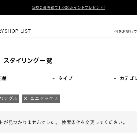

新規会員登録で1,000ポイントプレゼント!
この条件で絞り込む
RY
SHOP LIST
何をお探しで
スタイリング一覧
店舗
タイプ
カテゴ
バングル
ユニセックス
トが見つかりませんでした。 検索条件を変更してください。