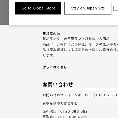
返品について
Go to Global Store
Stay on Japan Site
返品可能な対象商品に限り、商品の受け取り後
以内にご連絡ください。
■対象商品
新品ランク・未使用ランク以外の中古商品
商品ページ内に【安心保証】マークの表示があ
品（安心保証による返品時の送料はお客様負担
ります）
詳しくはこちら
お問い合わせ
お問い合わせフォームはこちら（10:00～18:
買取希望の方はこちら
販売窓口：0120-098-082
買取窓口：0120-968-979