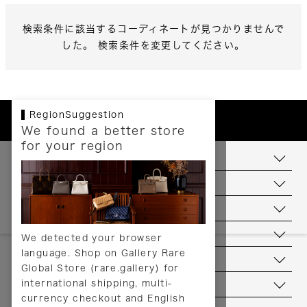
検索条件に該当するコーディネートが見つかりませんで
した。 検索条件を変更してください。
RegionSuggestion
We found a better store
for your region
お支払いについて
配送について
送料について
返品について
We detected your browser
language. Shop on Gallery Rare
サービス
Global Store (rare.gallery) for
international shipping, multi-
ヘルプ
currency checkout and English