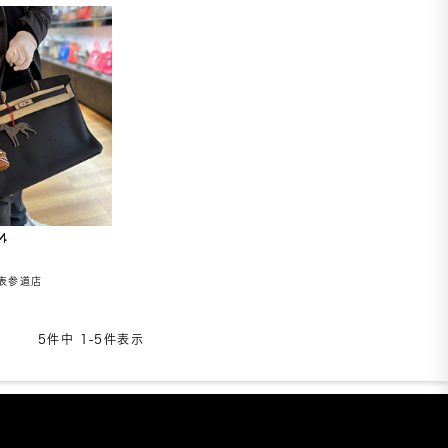
4
表参道店
5
件中
1
-
5
件表示