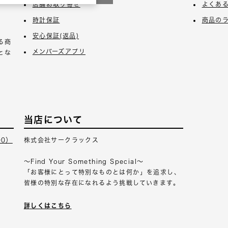
店舗お取り寄せ
よくあ
時計保証
商品の
安心保証(返品)
る商
メンバーズアプリ
とな
当店について
00）
株式会社サークラックス
～Find Your Something Special～
「お客様にとって特別なものとは何か」を追求し、
皆様の特別な存在になれるよう挑戦していきます。
詳しくはこちら