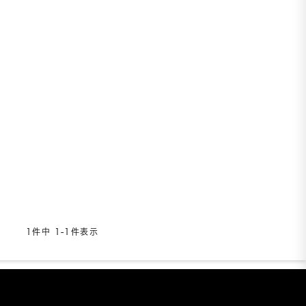
1
件中
1
-
1
件表示