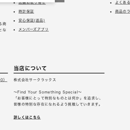
店舗お取り寄せ
よくあ
時計保証
商品の
安心保証(返品)
る商
メンバーズアプリ
とな
当店について
00）
株式会社サークラックス
～Find Your Something Special～
「お客様にとって特別なものとは何か」を追求し、
皆様の特別な存在になれるよう挑戦していきます。
詳しくはこちら