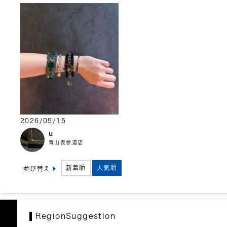
2026/05/15
u
青山表参道店
新着順
人気順
並び替え
RegionSuggestion