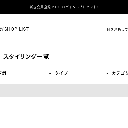

新規会員登録で1,000ポイントプレゼント!
この条件で絞り込む
RY
SHOP LIST
何をお探しで
スタイリング一覧
店舗
タイプ
カテゴ