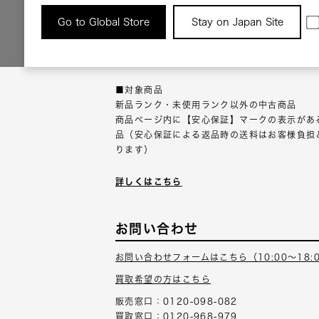
返品について
Go to Global Store
Stay on Japan Site
返品可能な対象商品に限り、商品の受け取り後
以内にご連絡ください。
■対象商品
新品ランク・未使用ランク以外の中古商品
商品ページ内に【安心保証】マークの表示があ
品（安心保証による返品時の送料はお客様負担
ります）
詳しくはこちら
お問い合わせ
お問い合わせフォームはこちら（10:00～18:
買取希望の方はこちら
販売窓口：0120-098-082
買取窓口：0120-968-979