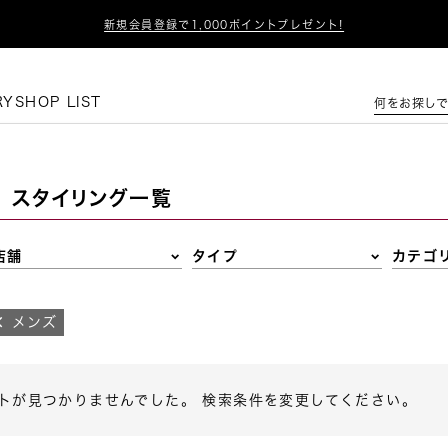

新規会員登録で1,000ポイントプレゼント!
この条件で絞り込む
RY
SHOP LIST
何をお探しで
スタイリング一覧
店舗
タイプ
カテゴ
メンズ
トが見つかりませんでした。 検索条件を変更してください。