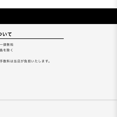
ついて
一律無料
島を除く
手数料は当店が負担いたします。