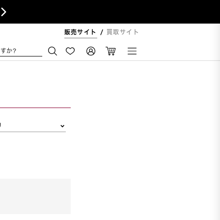

販売サイト
買取サイト
すか?
リ