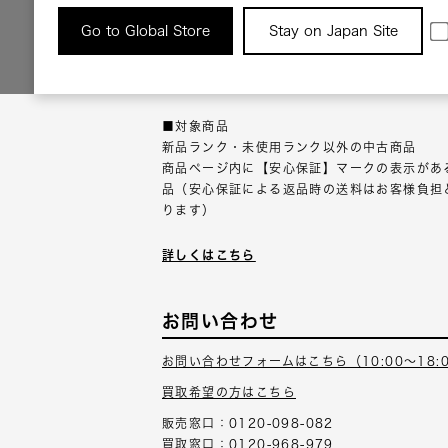
返品について
Go to Global Store
Stay on Japan Site
返品可能な対象商品に限り、商品の受け取り後
以内にご連絡ください。
■対象商品
新品ランク・未使用ランク以外の中古商品
商品ページ内に【安心保証】マークの表示があ
品（安心保証による返品時の送料はお客様負担
ります）
詳しくはこちら
お問い合わせ
お問い合わせフォームはこちら（10:00～18:
買取希望の方はこちら
販売窓口：0120-098-082
買取窓口：0120-968-979