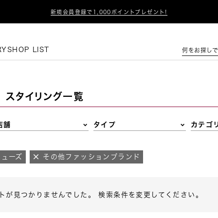

新規会員登録で1,000ポイントプレゼント!
この条件で絞り込む
RY
SHOP LIST
何をお探しで
スタイリング一覧
店舗
タイプ
カテゴ
シューズ
その他ファッションブランド
トが見つかりませんでした。 検索条件を変更してください。