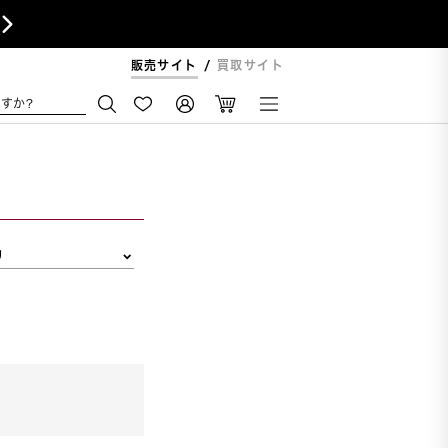

販売サイト
買取サイト
すか?
リ