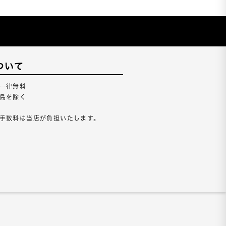
ついて
一律無料
島を除く
手数料は当店が負担いたします。