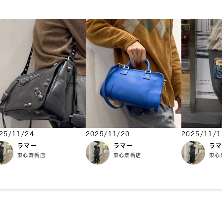
25/11/24
2025/11/20
2025/11/1
ラマー
ラマー
ラ
東心斎橋店
東心斎橋店
東心