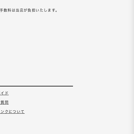
手数料は当店が負担いたします。
ガイド
る質問
ランクについて