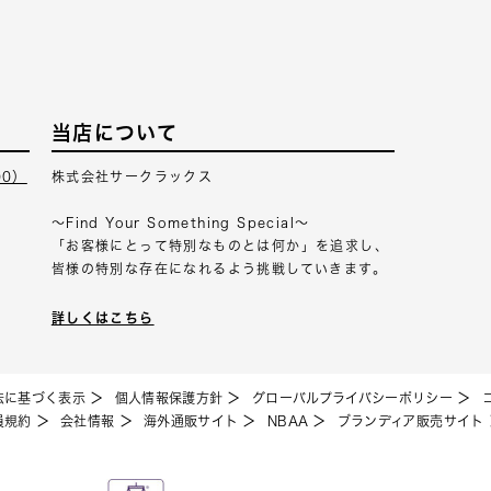
当店について
00）
株式会社サークラックス
～Find Your Something Special～
「お客様にとって特別なものとは何か」を追求し、
皆様の特別な存在になれるよう挑戦していきます。
詳しくはこちら
法に基づく表示
個人情報保護方針
グローバルプライバシーポリシー
員規約
会社情報
海外通販サイト
NBAA
ブランディア販売サイト