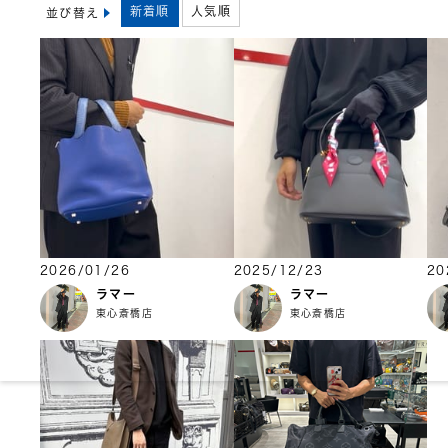
新着順
人気順
並び替え
2026/01/26
2025/12/23
20
ラマー
ラマー
東心斎橋店
東心斎橋店