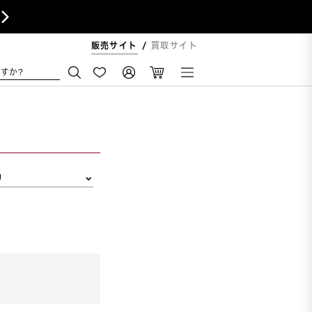

販売サイト
買取サイト
すか?
リ