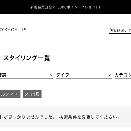

新規会員登録で1,000ポイントプレゼント!
この条件で絞り込む
RY
SHOP LIST
何をお探しで
スタイリング一覧
店舗
タイプ
カテゴ
カルティエ
出張
トが見つかりませんでした。 検索条件を変更してください。