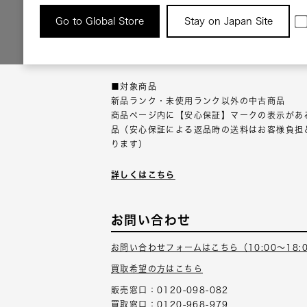
返品について
Go to Global Store
Stay on Japan Site
返品可能な対象商品に限り、商品の受け取り後
以内にご連絡ください。
■対象商品
新品ランク・未使用ランク以外の中古商品
商品ページ内に【安心保証】マークの表示があ
品（安心保証による返品時の送料はお客様負担
ります）
詳しくはこちら
お問い合わせ
お問い合わせフォームはこちら（10:00～18:
買取希望の方はこちら
販売窓口：0120-098-082
買取窓口：0120-968-979