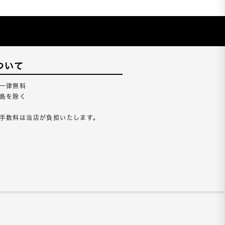
ついて
一律無料
島を除く
手数料は当店が負担いたします。