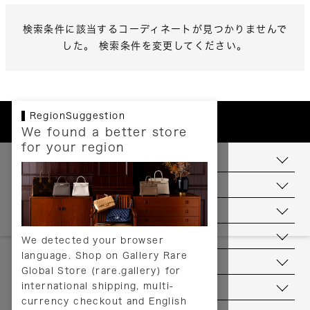
検索条件に該当するコーディネートが見つかりませんで
した。 検索条件を変更してください。
RegionSuggestion
We found a better store
for your region
お支払いについて
配送について
送料について
返品について
We detected your browser
language. Shop on Gallery Rare
サービス
Global Store (rare.gallery) for
international shipping, multi-
ヘルプ
currency checkout and English