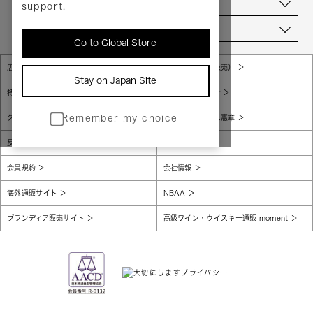
お問い合わせ
support.
当店について
Go to Global Store
店舗一覧
販売規約（店頭販売）
Stay on Japan Site
特定商取引法に基づく表示
個人情報保護方針
グローバルプライバシーポリシー
コンプライアンス憲章
Remember my choice
反社会的勢力に対する基本方針
腐敗防止
会員規約
会社情報
海外通販サイト
NBAA
ブランディア販売サイト
高級ワイン・ウイスキー通販 moment