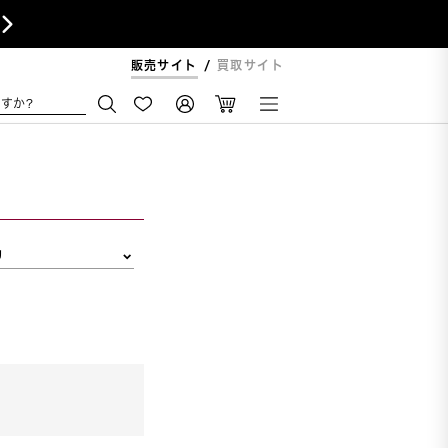

販売サイト
買取サイト
すか?
リ