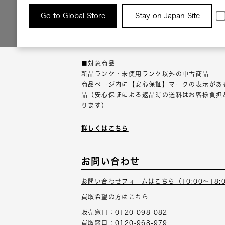
返品について
Go to Global Store
Stay on Japan Site
返品可能な対象商品に限り、商品の受け取り後
以内にご連絡ください。
■対象商品
新品ランク・未使用ランク以外の中古商品
商品ページ内に【安心保証】マークの表示があ
品（安心保証による返品時の送料はお客様負担
ります）
詳しくはこちら
お問い合わせ
お問い合わせフォームはこちら（10:00～18:
買取希望の方はこちら
販売窓口：0120-098-082
買取窓口：0120-968-979