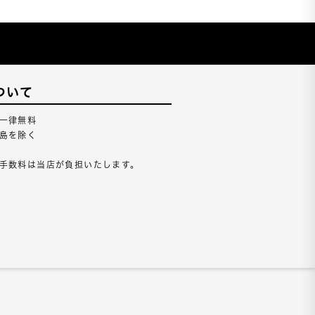
ついて
一律無料
島を除く
手数料は当店が負担いたします。