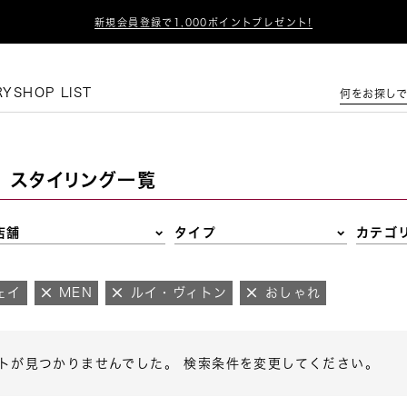

新規会員登録で1,000ポイントプレゼント!
この条件で絞り込む
RY
SHOP LIST
何をお探しで
スタイリング一覧
店舗
タイプ
カテゴ
ェイ
MEN
ルイ・ヴィトン
おしゃれ
トが見つかりませんでした。 検索条件を変更してください。