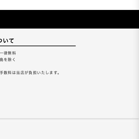
ついて
一律無料
島を除く
手数料は当店が負担いたします。