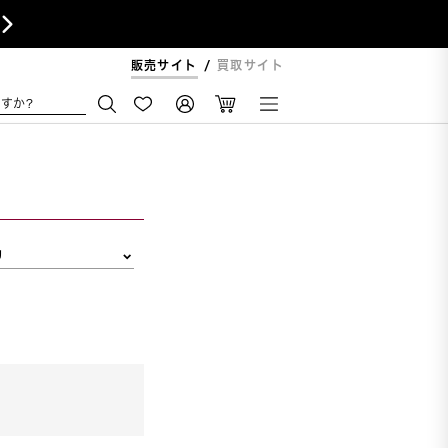

販売サイト
買取サイト
すか?
リ