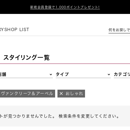

新規会員登録で1,000ポイントプレゼント!
この条件で絞り込む
RY
SHOP LIST
何をお探しで
スタイリング一覧
店舗
タイプ
カテゴ
ヴァンクリーフ＆アーペル
おしゃれ
トが見つかりませんでした。 検索条件を変更してください。