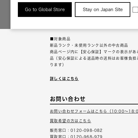
返品について
Go to Global Store
Stay on Japan Site
返品可能な対象商品に限り、商品の受け取り後
以内にご連絡ください。
■対象商品
新品ランク・未使用ランク以外の中古商品
商品ページ内に【安心保証】マークの表示があ
品（安心保証による返品時の送料はお客様負担
ります）
詳しくはこちら
お問い合わせ
お問い合わせフォームはこちら（10:00～18:
買取希望の方はこちら
販売窓口：0120-098-082
買取窓口：0120-968-979