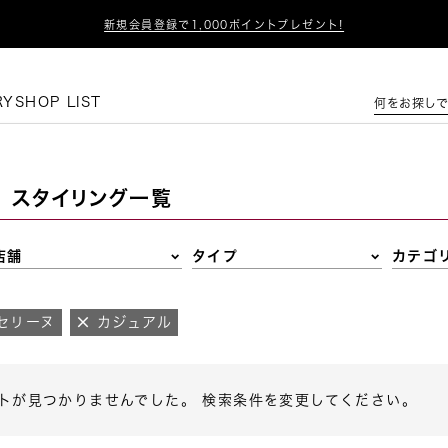

新規会員登録で1,000ポイントプレゼント!
この条件で絞り込む
RY
SHOP LIST
何をお探しで
スタイリング一覧
店舗
タイプ
カテゴ
セリーヌ
カジュアル
トが見つかりませんでした。 検索条件を変更してください。