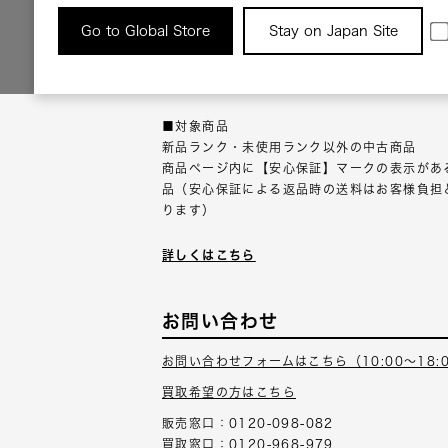
返品について
Go to Global Store
Stay on Japan Site
返品可能な対象商品に限り、商品の受け取り後
以内にご連絡ください。
■対象商品
新品ランク・未使用ランク以外の中古商品
商品ページ内に【安心保証】マークの表示があ
品（安心保証による返品時の送料はお客様負担
ります）
詳しくはこちら
お問い合わせ
お問い合わせフォームはこちら（10:00～18:
買取希望の方はこちら
販売窓口：0120-098-082
買取窓口：0120-968-979