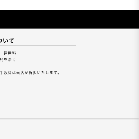
ついて
一律無料
島を除く
手数料は当店が負担いたします。