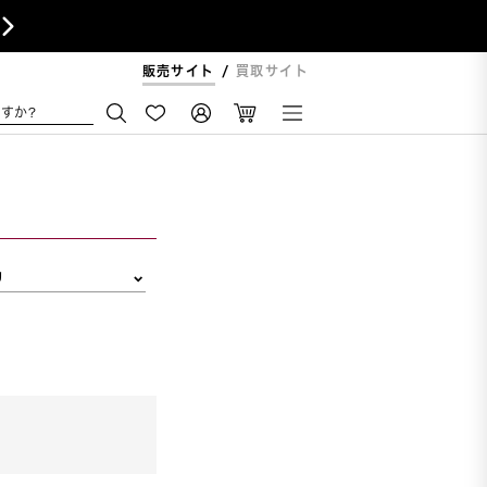

販売サイト
買取サイト
すか?
リ