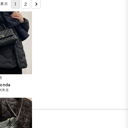
件表示
1
2
5
Honda
元町店