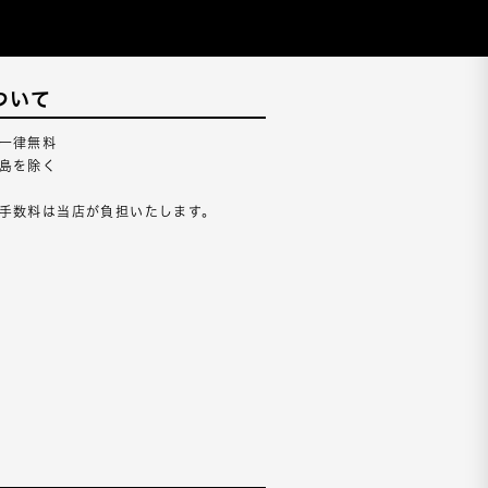
ついて
一律無料
島を除く
手数料は当店が負担いたします。