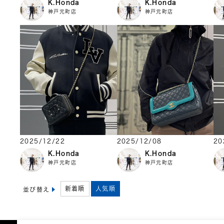
K.Honda
K.Honda
神戸元町店
神戸元町店
2025/12/22
2025/12/08
20
K.Honda
K.Honda
神戸元町店
神戸元町店
新着順
人気順
並び替え