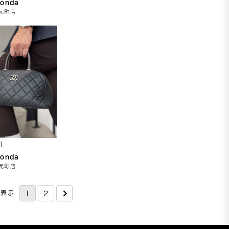
Honda
元町店
1
Honda
元町店
件表示
1
2