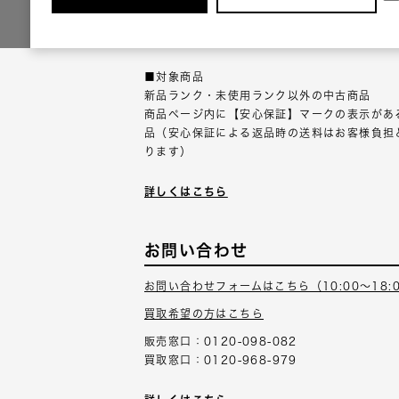
返品可能な対象商品に限り、商品の受け取り後
以内にご連絡ください。
■対象商品
新品ランク・未使用ランク以外の中古商品
商品ページ内に【安心保証】マークの表示があ
品（安心保証による返品時の送料はお客様負担
ります）
詳しくはこちら
お問い合わせ
お問い合わせフォームはこちら（10:00～18:
買取希望の方はこちら
販売窓口：0120-098-082
買取窓口：0120-968-979