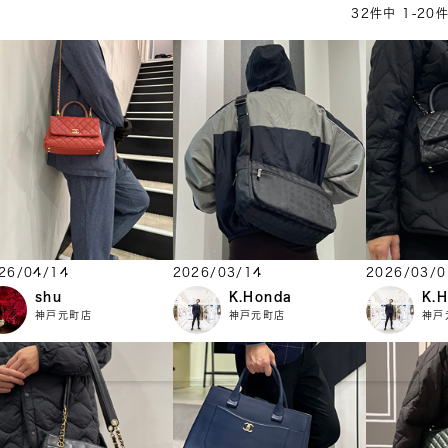
32
件中
1
-
20
26/04/14
2026/03/14
2026/03/0
shu
K.Honda
K.
神戸元町店
神戸元町店
神戸