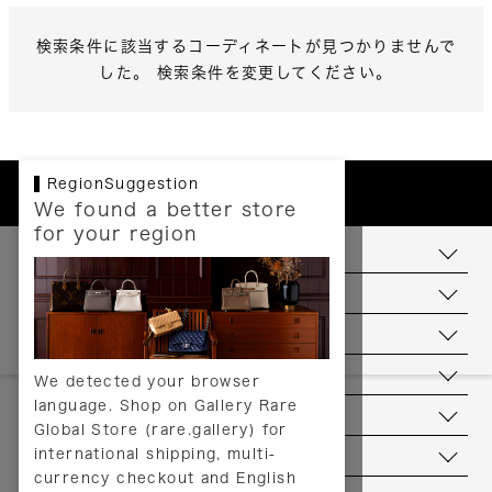
検索条件に該当するコーディネートが見つかりませんで
した。 検索条件を変更してください。
RegionSuggestion
We found a better store
for your region
お支払いについて
配送について
送料について
返品について
We detected your browser
language. Shop on Gallery Rare
サービス
Global Store (rare.gallery) for
international shipping, multi-
ヘルプ
currency checkout and English