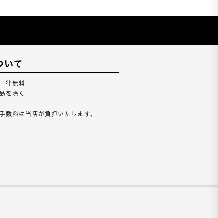
ついて
一律無料
島を除く
手数料は当店が負担いたします。