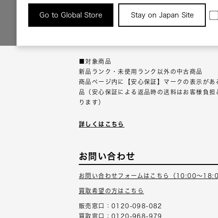
返品について
Go to Global Store
Stay on Japan Site
返品可能な対象商品に限り、商品の受け取り後
以内にご連絡ください。
■対象商品
新品ランク・未使用ランク以外の中古商品
商品ページ内に【安心保証】マークの表示があ
品（安心保証による返品時の送料はお客様負担
ります）
詳しくはこちら
お問い合わせ
お問い合わせフォームはこちら（10:00～18:
買取希望の方はこちら
販売窓口：0120-098-082
買取窓口：0120-968-979