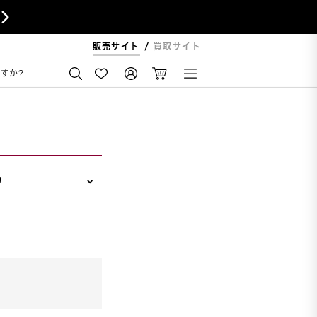

販売サイト
買取サイト
すか?
リ