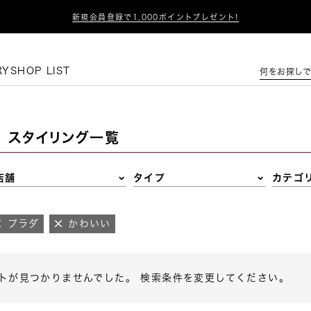

新規会員登録で1,000ポイントプレゼント!
この条件で絞り込む
RY
SHOP LIST
何をお探しで
スタイリング一覧
店舗
タイプ
カテゴ
プラダ
かわいい
トが見つかりませんでした。 検索条件を変更してください。