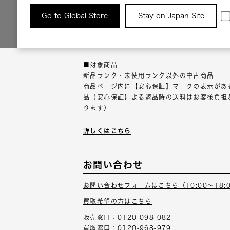
返品について
Go to Global Store
Stay on Japan Site
返品可能な対象商品に限り、商品の受け取り後
以内にご連絡ください。
■対象商品
新品ランク・未使用ランク以外の中古商品
商品ページ内に【安心保証】マークの表示があ
品（安心保証による返品時の送料はお客様負担
ります）
詳しくはこちら
お問い合わせ
お問い合わせフォームはこちら（10:00～18:
買取希望の方はこちら
販売窓口：0120-098-082
買取窓口：0120-968-979