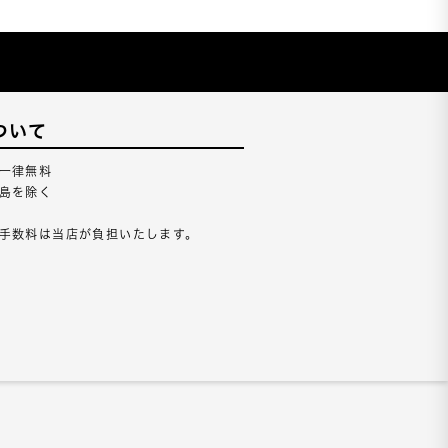
ついて
一律無料
島を除く
手数料は当店が負担いたします。