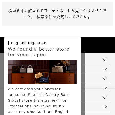
検索条件に該当するコーディネートが見つかりませんで
した。 検索条件を変更してください。
RegionSuggestion
We found a better store
for your region
お支払いについて
配送について
送料について
返品について
We detected your browser
language. Shop on Gallery Rare
サービス
Global Store (rare.gallery) for
international shipping, multi-
ヘルプ
currency checkout and English