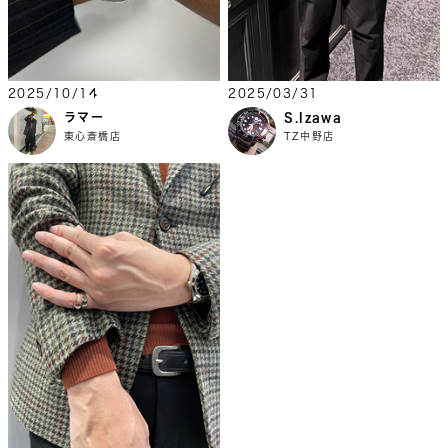
2025/10/14
2025/03/31
ラマー
S.Izawa
東心斎橋店
TZ中野店