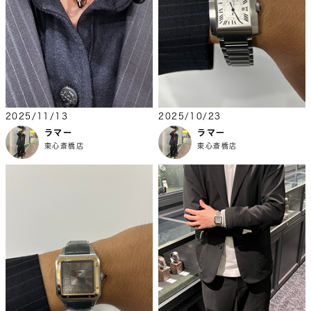
2025/11/13
2025/10/23
ラマー
ラマー
東心斎橋店
東心斎橋店