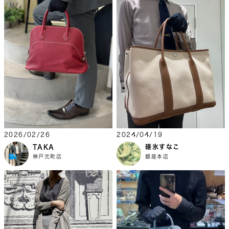
2026/02/26
2024/04/19
TAKA
碓氷すなこ
神戸元町店
銀座本店