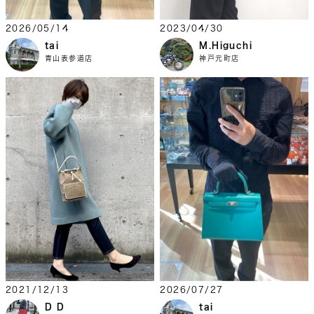
2026/05/14
2023/04/30
tai
M.Higuchi
青山表参道店
神戸元町店
2021/12/13
2026/07/27
D D
tai