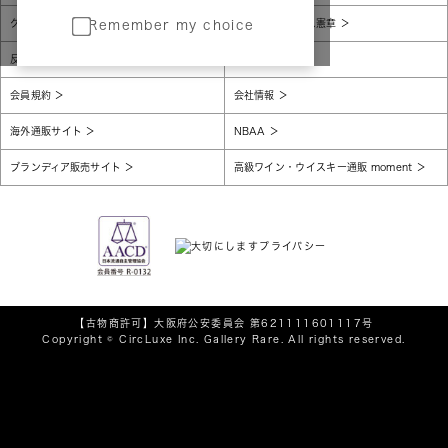
グローバルプライバシーポリシー
コンプライアンス憲章
Remember my choice
反社会的勢力に対する基本方針
腐敗防止
会員規約
会社情報
海外通販サイト
NBAA
ブランディア販売サイト
高級ワイン・ウイスキー通販 moment
【古物商許可】
大阪府公安委員会 第621111601117号
Copyright © CircLuxe Inc. Gallery Rare. All rights reserved.