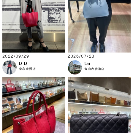
2022/09/29
2026/07/23
D D
tai
東心斎橋店
青山表参道店