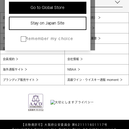
当店について
Go to Global Store
店舗一覧
販売規約（店頭販売）
Stay on Japan Site
特定商取引法に基づく表示
個人情報保護方針
グローバルプライバシーポリシー
コンプライアンス憲章
Remember my choice
反社会的勢力に対する基本方針
腐敗防止
会員規約
会社情報
海外通販サイト
NBAA
ブランディア販売サイト
高級ワイン・ウイスキー通販 moment
【古物商許可】
大阪府公安委員会 第621111601117号