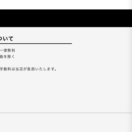
ついて
一律無料
島を除く
手数料は当店が負担いたします。