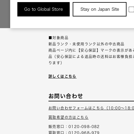
返品について
Go to Global Store
Stay on Japan Site
返品可能な対象商品に限り、商品の受け取り後
以内にご連絡ください。
■対象商品
新品ランク・未使用ランク以外の中古商品
商品ページ内に【安心保証】マークの表示があ
品（安心保証による返品時の送料はお客様負担
ります）
詳しくはこちら
お問い合わせ
お問い合わせフォームはこちら（10:00～18:
買取希望の方はこちら
販売窓口：0120-098-082
買取窓口：0120-968-979