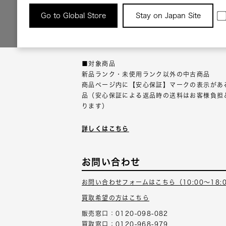
返品について
Go to Global Store
Stay on Japan Site
返品可能な対象商品に限り、商品の受け取り後
以内にご連絡ください。
■対象商品
新品ランク・未使用ランク以外の中古商品
商品ページ内に【安心保証】マークの表示があ
品（安心保証による返品時の送料はお客様負担
ります）
詳しくはこちら
お問い合わせ
お問い合わせフォームはこちら（10:00～18:
買取希望の方はこちら
販売窓口：0120-098-082
買取窓口：0120-968-979