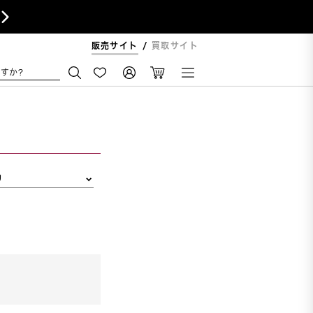

販売サイト
買取サイト
すか?
リ