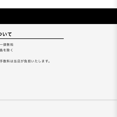
ついて
一律無料
島を除く
手数料は当店が負担いたします。