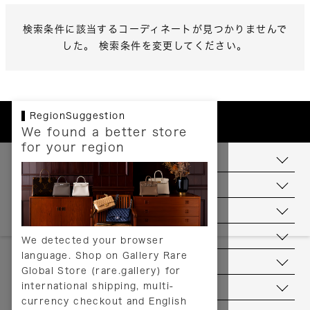
検索条件に該当するコーディネートが見つかりませんで
した。 検索条件を変更してください。
RegionSuggestion
We found a better store
for your region
お支払いについて
配送について
送料について
返品について
We detected your browser
language. Shop on Gallery Rare
サービス
Global Store (rare.gallery) for
international shipping, multi-
ヘルプ
currency checkout and English