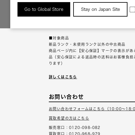
返品について
Go to Global Store
Stay on Japan Site
返品可能な対象商品に限り、商品の受け取り後
以内にご連絡ください。
■対象商品
新品ランク・未使用ランク以外の中古商品
商品ページ内に【安心保証】マークの表示があ
品（安心保証による返品時の送料はお客様負担
ります）
詳しくはこちら
お問い合わせ
お問い合わせフォームはこちら（10:00～18:
買取希望の方はこちら
販売窓口：0120-098-082
買取窓口：0120-968-979