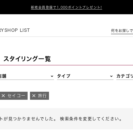

新規会員登録で1,000ポイントプレゼント!
この条件で絞り込む
RY
SHOP LIST
何をお探しで
スタイリング一覧
店舗
タイプ
カテゴ
セイコー
旅行
トが見つかりませんでした。 検索条件を変更してください。