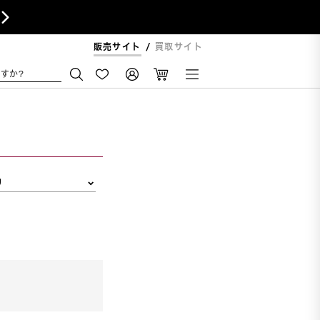

販売サイト
買取サイト
すか?
リ