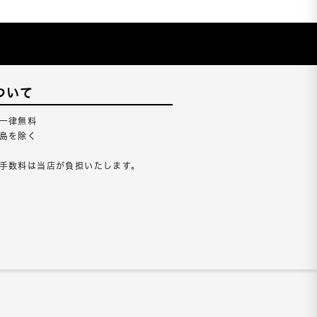
ついて
一律無料
島を除く
手数料は当店が負担いたします。