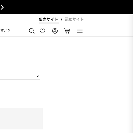

販売サイト
買取サイト
すか?
リ