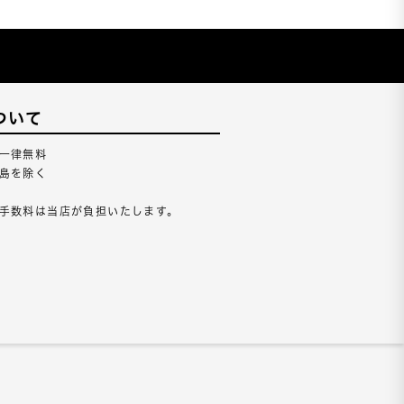
ついて
一律無料
島を除く
手数料は当店が負担いたします。