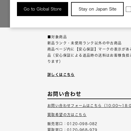
返品について
Go to Global Store
Stay on Japan Site
返品可能な対象商品に限り、商品の受け取り後
以内にご連絡ください。
■対象商品
新品ランク・未使用ランク以外の中古商品
商品ページ内に【安心保証】マークの表示があ
品（安心保証による返品時の送料はお客様負担
ります）
詳しくはこちら
お問い合わせ
お問い合わせフォームはこちら（10:00～18:
買取希望の方はこちら
販売窓口：0120-098-082
買取窓口：0120-968-979