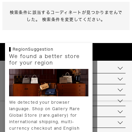
検索条件に該当するコーディネートが見つかりませんで
した。 検索条件を変更してください。
RegionSuggestion
We found a better store
for your region
お支払いについて
配送について
送料について
返品について
We detected your browser
language. Shop on Gallery Rare
サービス
Global Store (rare.gallery) for
international shipping, multi-
ヘルプ
currency checkout and English