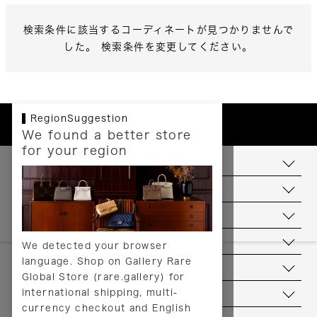
検索条件に該当するコーディネートが見つかりませんで
した。 検索条件を変更してください。
RegionSuggestion
We found a better store
for your region
お支払いについて
配送について
送料について
返品について
We detected your browser
language. Shop on Gallery Rare
サービス
Global Store (rare.gallery) for
international shipping, multi-
ヘルプ
currency checkout and English