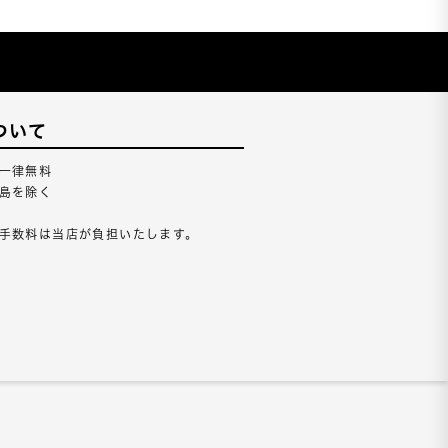
ついて
一律無料
島を除く
手数料は当店が負担いたします。