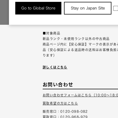
返品について
Go to Global Store
Stay on Japan Site
返品可能な対象商品に限り、商品の受け取り後
以内にご連絡ください。
■対象商品
新品ランク・未使用ランク以外の中古商品
商品ページ内に【安心保証】マークの表示があ
品（安心保証による返品時の送料はお客様負担
ります）
詳しくはこちら
お問い合わせ
お問い合わせフォームはこちら（10:00～18:
買取希望の方はこちら
販売窓口：0120-098-082
買取窓口：0120-968-979