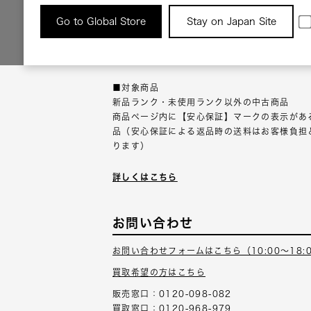
返品について
Go to Global Store
Stay on Japan Site
返品可能な対象商品に限り、商品の受け取り後
以内にご連絡ください。
■対象商品
新品ランク・未使用ランク以外の中古商品
商品ページ内に【安心保証】マークの表示があ
品（安心保証による返品時の送料はお客様負担
ります）
詳しくはこちら
お問い合わせ
お問い合わせフォームはこちら（10:00～18:
買取希望の方はこちら
販売窓口：0120-098-082
買取窓口：0120-968-979