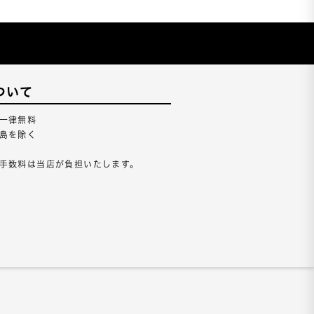
ついて
一律無料
島を除く
手数料は当店が負担いたします。