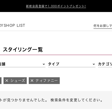

新規会員登録で1,000ポイントプレゼント!
この条件で絞り込む
RY
SHOP LIST
何をお探しで
スタイリング一覧
店舗
タイプ
カテゴ
店
シューズ
ティファニー
トが見つかりませんでした。 検索条件を変更してください。