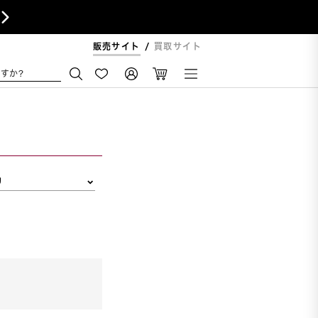

販売サイト
買取サイト
すか?
リ