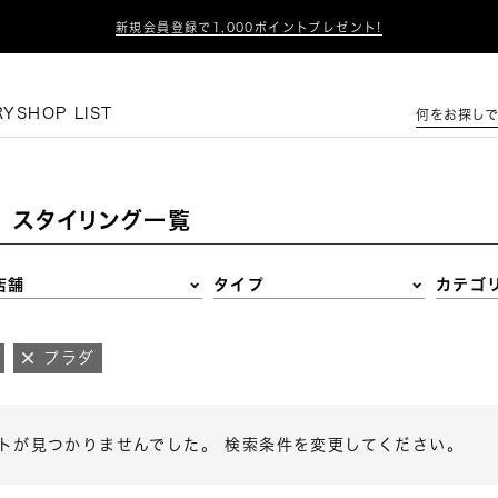

新規会員登録で1,000ポイントプレゼント!
この条件で絞り込む
RY
SHOP LIST
何をお探しで
スタイリング一覧
店舗
タイプ
カテゴ
プラダ
トが見つかりませんでした。 検索条件を変更してください。