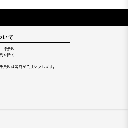
ついて
一律無料
島を除く
手数料は当店が負担いたします。