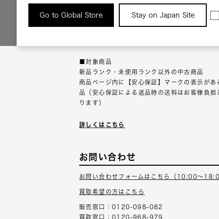
返品について
Go to Global Store
Stay on Japan Site
返品可能な対象商品に限り、商品の受け取り後
以内にご連絡ください。
■対象商品
新品ランク・未使用ランク以外の中古商品
商品ページ内に【安心保証】マークの表示があ
品（安心保証による返品時の送料はお客様負担
ります）
詳しくはこちら
お問い合わせ
お問い合わせフォームはこちら（10:00～18:
買取希望の方はこちら
販売窓口：0120-098-082
買取窓口：0120-968-979