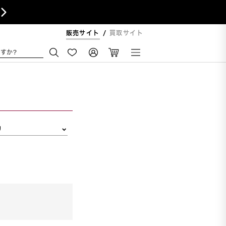

販売サイト
買取サイト
すか?
リ